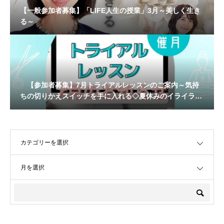
【一般参加者募集】「LIFE人生の授業」3月～美しく生き
る～
【参加者募集】7月トライアルレッスンのご案内～気持
ちの切りかえスイッチを手に入れる◇夏休みのイライラマ
マを卒業◇〜
OPEN
OPEN