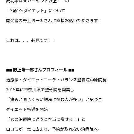
成功率は90パーセント以上！！の
「3勤1休ダイエット」について
開発者の野上浩一郎さんに直接お話いただきます！
これは、、、必見です！！
◾︎◾︎ 野上浩一郎さんプロフィール ◾︎◾︎
治療家・ダイエットコーチ・バランス整骨院中原院長
2015年に神奈川県で整骨院を開業し
「痛みと同じくらい肥満に悩む人が多い」と気づき
ダイエット指導を開始。
「あの治療院に通うと本当に痩せる！」と
口コミが一気に広まり、予約が取れない治療院へ。