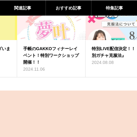
関連記事
おすすめ記事
特集記事
手帳のGAKKOフィナーレイ
特別LIVE配信決定！！『性
ベント！特別ワークショップ
別ガチャ克服法』
開催！！
2024.08.08
2024.11.06