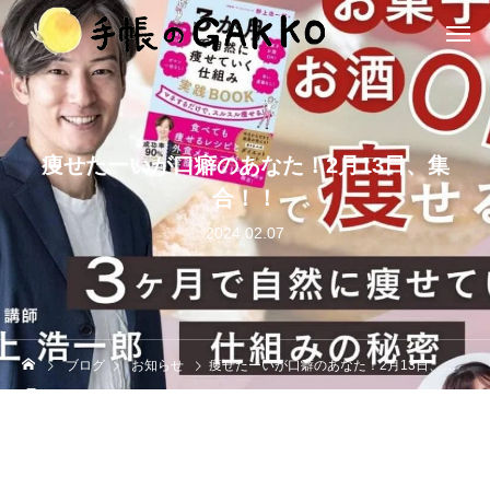
痩せたーいが口癖のあなた！2月13日、集
合！！
2024.02.07
ブログ
お知らせ
痩せたーいが口癖のあなた！2月13日、集合！！