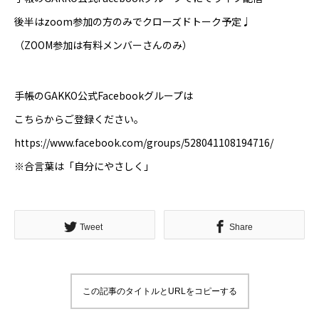
後半はzoom参加の方のみでクローズドトーク予定♩
（ZOOM参加は有料メンバーさんのみ）
手帳のGAKKO公式Facebookグループは
こちらからご登録ください。
https://www.facebook.com/groups/528041108194716/
※合言葉は「自分にやさしく」
Tweet
Share
この記事のタイトルとURLをコピーする