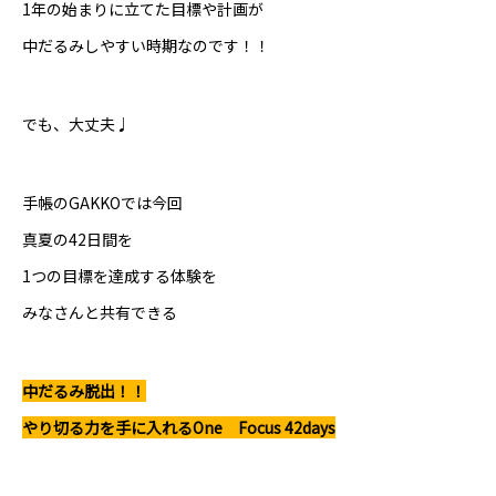
1年の始まりに立てた目標や計画が
中だるみしやすい時期なのです！！
でも、大丈夫♩
手帳のGAKKOでは今回
真夏の42日間を
1つの目標を達成する体験を
みなさんと共有できる
中だるみ脱出！！
やり切る力を手に入れるOne Focus 42days