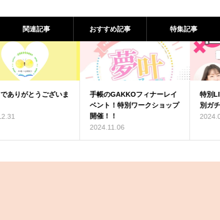
関連記事
おすすめ記事
特集記事
手帳のGAKKOフィナーレイ
特別LIVE配信決定！！『性
ベント！特別ワークショップ
別ガチャ克服法』
開催！！
2024.08.08
2024.11.06