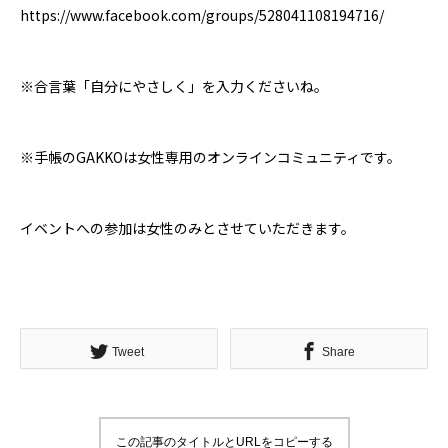
https://www.facebook.com/groups/528041108194716/
※合言葉「自分にやさしく」を入力くださいね。
※手帳のGAKKOは女性専用のオンラインコミュニティです。
イベントへの参加は女性のみとさせていただきます。
Tweet
Share
この記事のタイトルとURLをコピーする