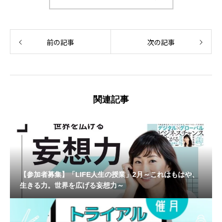
前の記事
次の記事
関連記事
【参加者募集】「LIFE人生の授業」2月～これはもはや、
生きる力。世界を広げる妄想力～