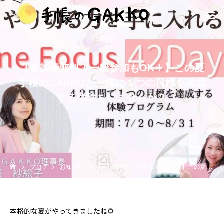
【参加費無料！一般参加もOK！】この夏
手帳のGAKKOと一緒に１つの目標を達成
する体験をしませんか？
2023.07.13
ブログ
お知らせ
【参加費無料！一般参加もOK！】この夏手帳のGAKKOと一緒に１つの目標を達成する体験をしませんか？
本格的な夏がやってきましたね🌻