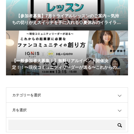
【参加者募集】7月トライアルレッスンのご案内～気持
ちの切りかえスイッチを手に入れる◇夏休みのイライラマ
マを卒業◇〜
【一般参加者大募集！】無料リアルイベント開催決
定！！〜現役コミュニティリーダーが送る〜これからの起
業家に必要なファンコミュニティの創り方
OPEN
OPEN